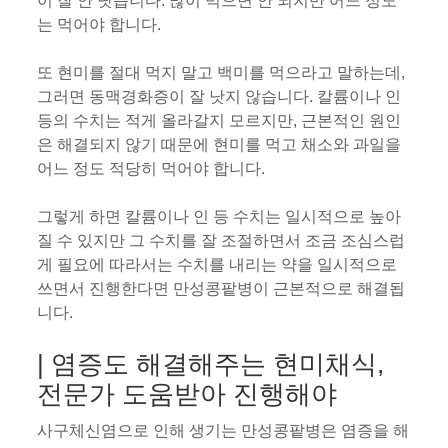
이 잘 안 낫습니다. 많이 먹으면 안 되지만 어느 정도
는 먹어야 합니다.
또 현미를 절대 먹지 말고 백미를 먹으라고 말하는데,
그러면 동맥경화증이 잘 낫지 않습니다. 칼륨이나 인
등의 수치는 적게 올라갈지 모르지만, 근본적인 원인
은 해결되지 않기 때문에 현미를 먹고 채소와 과일을
어느 정도 적당히 먹어야 합니다.
그렇게 하면 칼륨이나 인 등 수치는 일시적으로 높아
질 수 있지만 그 수치를 잘 조절하면서 조금 조심스럽
게 필요에 따라서는 수치를 내리는 약을 일시적으로
쓰면서 진행한다면 만성콩팥병이 근본적으로 해결됩
니다.
| 염증도 해결해주는 현미채식,
전문가 도움받아 진행해야
사구체신염으로 인해 생기는 만성콩팥병은 염증을 해