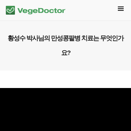
황성수 박사님의 만성콩팥병 치료는 무엇인가
요?