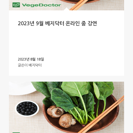
2023년 9월 베지닥터 온라인 줌 강연
2023년 8월 18일
글쓴이
베지닥터