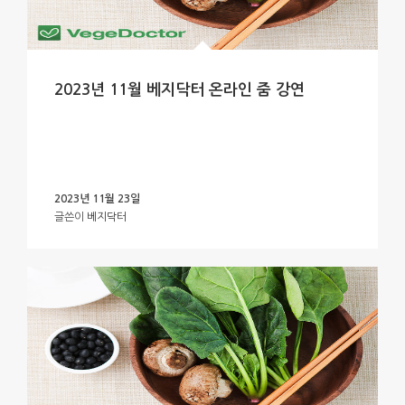
2023년 11월 베지닥터 온라인 줌 강연
2023년 11월 23일
글쓴이
베지닥터