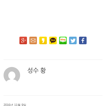
성수 황
2016년 11월 9일