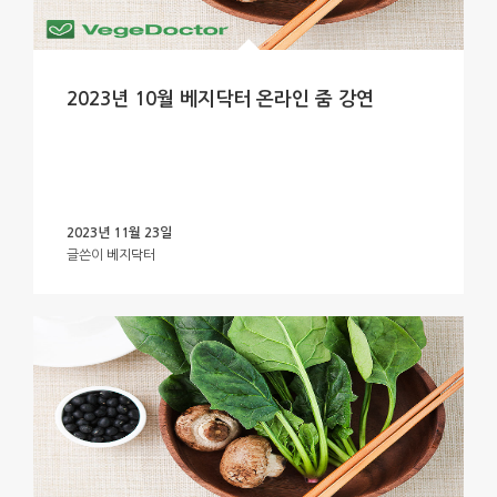
2023년 10월 베지닥터 온라인 줌 강연
2023년 11월 23일
글쓴이
베지닥터