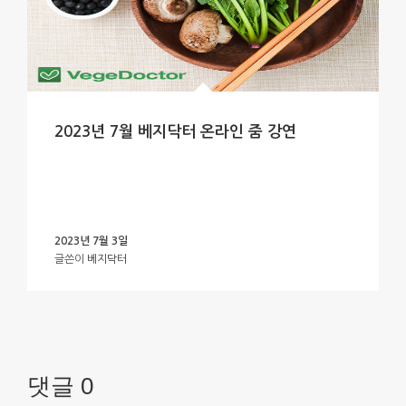
2023년 7월 베지닥터 온라인 줌 강연
2023년 7월 3일
글쓴이
베지닥터
댓글 0