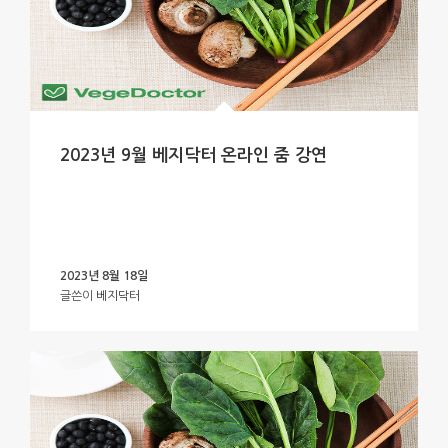
2023년 9월 베지닥터 온라인 줌 강연
2023년 8월 18일
글쓴이
베지닥터