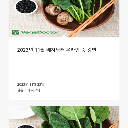
2023년 11월 베지닥터 온라인 줌 강연
2023년 11월 23일
글쓴이
베지닥터