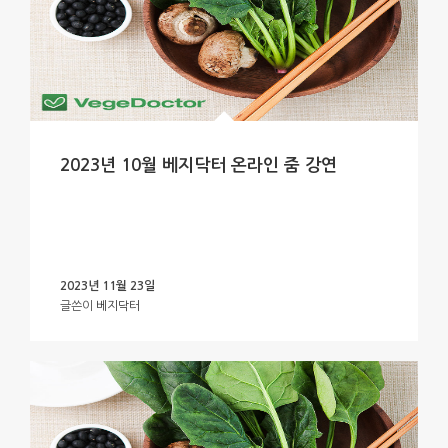
2023년 10월 베지닥터 온라인 줌 강연
2023년 11월 23일
글쓴이
베지닥터