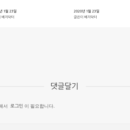
년 1월 23일
2020년 1월 23일
이
베지닥터
글쓴이
베지닥터
댓글달기
위해서
로그인
이 필요합니다.