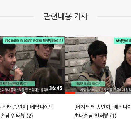
관련내용 기사
지닥터 송년회] 베닥나이트
[베지닥터 송년회] 베닥나
손님 인터뷰 (2)
초대손님 인터뷰 (1)