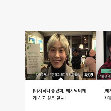
[베지닥터 송년회] 베지닥터에
[베
게 하고 싶은 말들!
초대