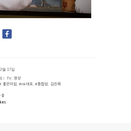
 2월 17일
 :
TV
,
영상
# 좋은아침
,
#nk세포
,
#통합암
,
김진목
 0
kes