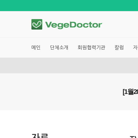
메인
단체소개
회원협력기관
칼럼
자
[1월
자료