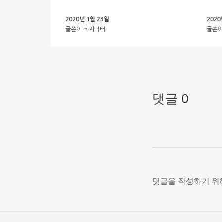
2020년 1월 23일
2020
글쓴이
베지닥터
글쓴
댓글 0
댓글을 작성하기 