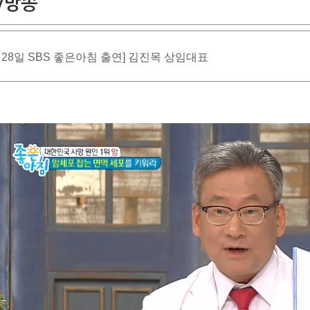
V방송
월28일 SBS 좋은아침 출연] 김진목 상임대표