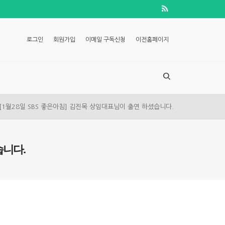
로그인
회원가입
이메일 구독신청
이전홈페이지
[1월28일 SBS 좋은아침] 김진목 상임대표님이 출연 하셨습니다.
습니다.