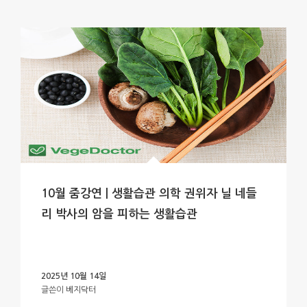
10월 줌강연 | 생활습관 의학 권위자 닐 네들
리 박사의 암을 피하는 생활습관
2025년 10월 14일
글쓴이
베지닥터