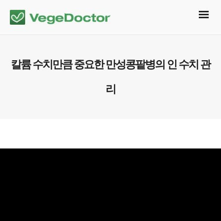
칼륨 수치만큼 중요한 만성콩팥병의 인 수치 관
리