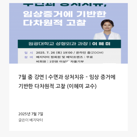
7월 줌 강연 | 수면과 상처치유 – 임상 증거에
기반한 다차원적 고찰 (이혜미 교수)
2025년 7월 7일
글쓴이
베지닥터