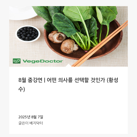
8월 줌강연 | 어떤 의사를 선택할 것인가 (황성
수)
2025년 8월 7일
글쓴이
베지닥터