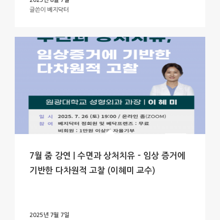
2025년 8월 7일
글쓴이
베지닥터
7월 줌 강연 | 수면과 상처치유 – 임상 증거에
기반한 다차원적 고찰 (이혜미 교수)
2025년 7월 7일