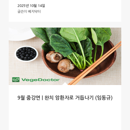
2025년 10월 14일
글쓴이
베지닥터
9월 줌강연 | 완치 암환자로 거듭나기 (임동규)