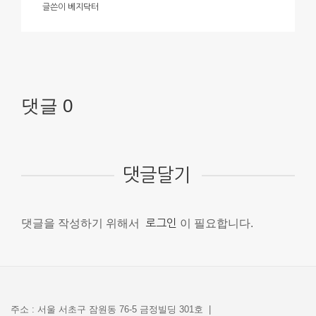
글쓴이
베지닥터
댓글 0
댓글달기
댓글을 작성하기 위해서
로그인
이 필요합니다.
주소 : 서울 서초구 잠원동 76-5 금정빌딩 301호 |