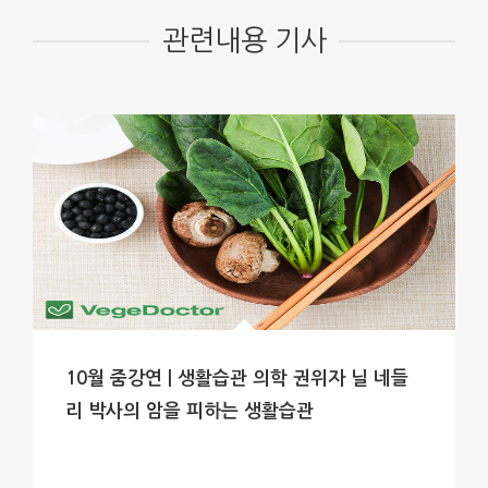
관련내용 기사
10월 줌강연 | 생활습관 의학 권위자 닐 네들
리 박사의 암을 피하는 생활습관