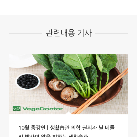
관련내용 기사
10월 줌강연 | 생활습관 의학 권위자 닐 네들