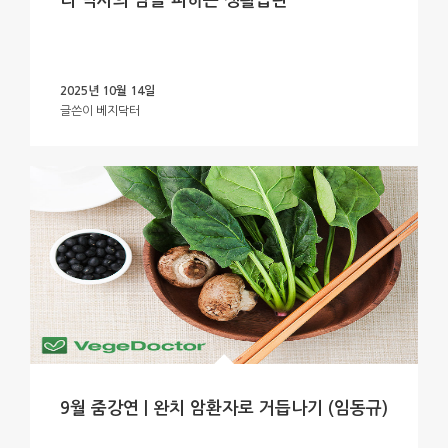
리 박사의 암을 피하는 생활습관
2025년 10월 14일
글쓴이
베지닥터
9월 줌강연 | 완치 암환자로 거듭나기 (임동규)