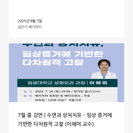
2025년 8월 7일
글쓴이
베지닥터
7월 줌 강연 | 수면과 상처치유 – 임상 증거에
기반한 다차원적 고찰 (이혜미 교수)