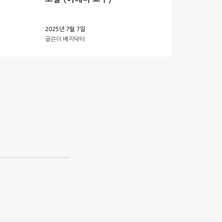
2025년 7월 7일
글쓴이
베지닥터