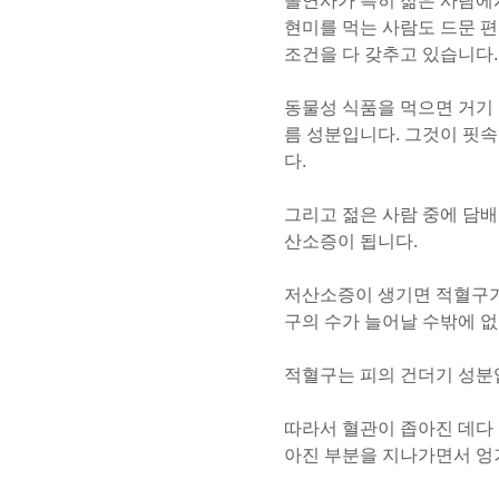
돌연사가 특히 젊은 사람에게
현미를 먹는 사람도 드문 편
조건을 다 갖추고 있습니다.
동물성 식품을 먹으면 거기
름 성분입니다. 그것이 핏
다.
그리고 젊은 사람 중에 담배
산소증이 됩니다.
저산소증이 생기면 적혈구가
구의 수가 늘어날 수밖에 
적혈구는 피의 건더기 성분
따라서 혈관이 좁아진 데다 
아진 부분을 지나가면서 엉