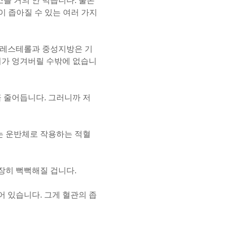
를 거의 안 먹습니다. 물론
이 좁아질 수 있는 여러 가지
콜레스테롤과 중성지방은 기
피가 엉겨버릴 수밖에 없습니
 줄어듭니다. 그러니까 저
는 운반체로 작용하는 적혈
장히 뻑뻑해질 겁니다.
어 있습니다. 그게 혈관의 좁