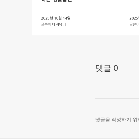
2025년 10월 14일
2025
글쓴이
베지닥터
글쓴
댓글 0
댓글을 작성하기 