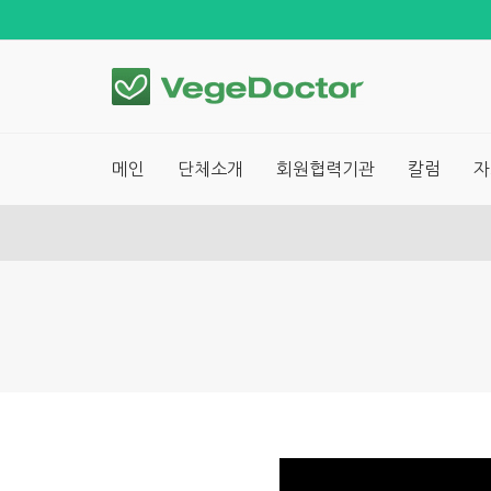
메인
단체소개
회원협력기관
칼럼
자