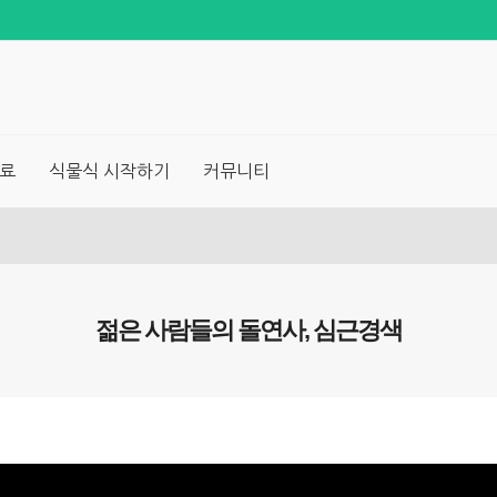
료
식물식 시작하기
커뮤니티
젊은 사람들의 돌연사, 심근경색