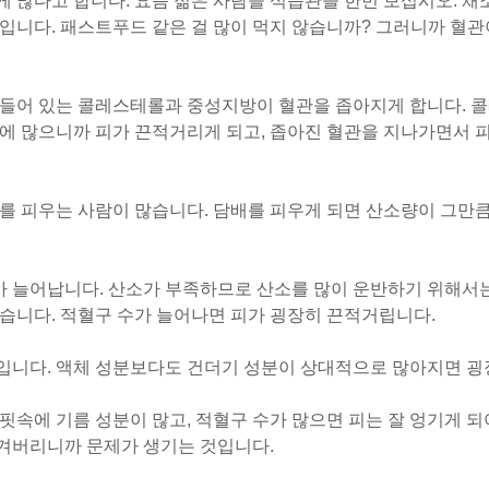
 많다고 합니다. 요즘 젊은 사람들 식습관을 한번 보십시오. 채소
입니다. 패스트푸드 같은 걸 많이 먹지 않습니까? 그러니까 혈관
 들어 있는 콜레스테롤과 중성지방이 혈관을 좁아지게 합니다. 
속에 많으니까 피가 끈적거리게 되고, 좁아진 혈관을 지나가면서 
를 피우는 사람이 많습니다. 담배를 피우게 되면 산소량이 그만큼
 늘어납니다. 산소가 부족하므로 산소를 많이 운반하기 위해서
없습니다. 적혈구 수가 늘어나면 피가 굉장히 끈적거립니다.
입니다. 액체 성분보다도 건더기 성분이 상대적으로 많아지면 굉
핏속에 기름 성분이 많고, 적혈구 수가 많으면 피는 잘 엉기게 되
겨버리니까 문제가 생기는 것입니다.