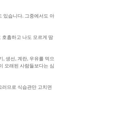
도 있습니다. 그중에서도 아
 호흡하고 나도 모르게 땀
, 생선, 계란, 우유를 먹으
관이 오래된 사람들보다는 심
 그러므로 식습관만 고치면