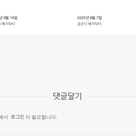
년 9월 16일
2025년 8월 7일
이
베지닥터
글쓴이
베지닥터
댓글달기
위해서
로그인
이 필요합니다.