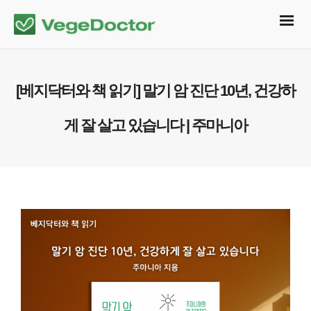
[베지닥터와 책 읽기] 말기 암 진단 10년, 건강하
게 잘 살고 있습니다 | 주마니아