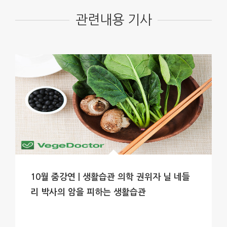
관련내용 기사
10월 줌강연 | 생활습관 의학 권위자 닐 네들
리 박사의 암을 피하는 생활습관