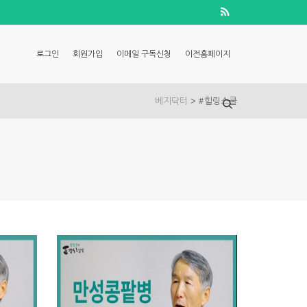
로그인
회원가입
이메일 구독신청
이전홈페이지
>
베지닥터
#힐링스쿨