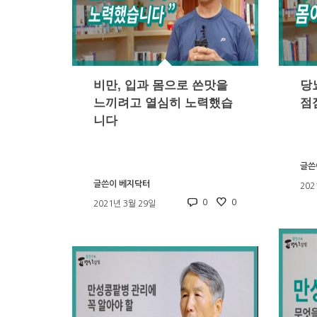
비만, 입과 몸으로 쓴맛을
당
느끼려고 열심히 노력했습
점
니다
글쓴
글쓴이
베지닥터
202
0
0
2021년 3월 29일