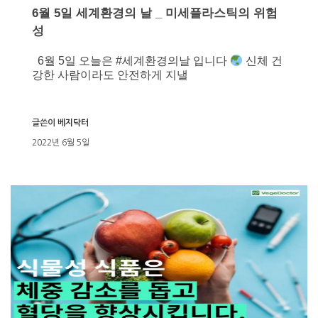
6월 5일 세계환경의 날 _ 미세플라스틱의 위험
성
6월 5일 오늘은 #세계환경의날 입니다
신체 건
강한 사람이라도 안전하게 지낼
글쓴이
베지닥터
2022년 6월 5일