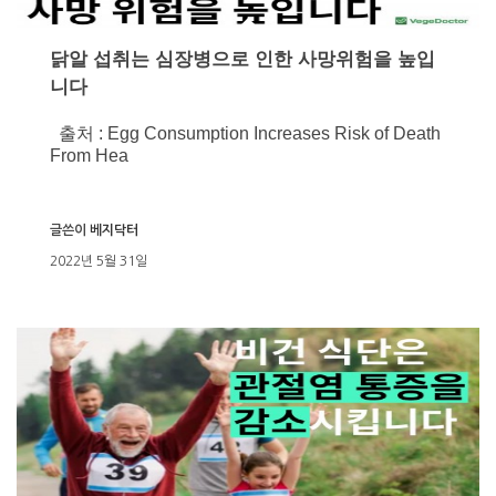
닭알 섭취는 심장병으로 인한 사망위험을 높입
니다
출처 : Egg Consumption Increases Risk of Death
From Hea
글쓴이
베지닥터
2022년 5월 31일