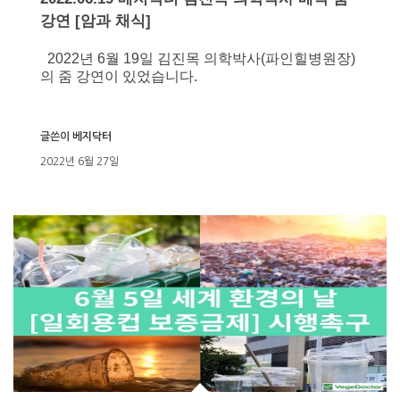
강연 [암과 채식]
2022년 6월 19일 김진목 의학박사(파인힐병원장)
의 줌 강연이 있었습니다.
글쓴이
베지닥터
2022년 6월 27일