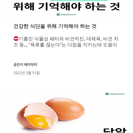
건강한 식단을 위해 기억해야 하는 것
기름진 식물성 패티와 비건치킨, 대체육, 비건 치
즈 등,,, “육류를 끊는다”는 다짐을 지키는데 도움이
글쓴이
베지닥터
2022년 5월 31일