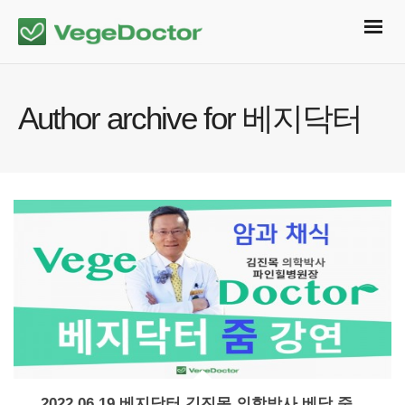
Author archive for 베지닥터
2022.06.19 베지닥터 김진목 의학박사 베닥 줌