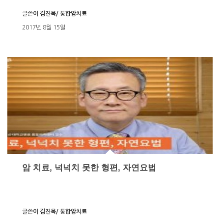
글쓴이
김진목/ 통합암치료
2017년 8월 15일
암 치료, 넉넉치 못한 형편, 자연요법
글쓴이
김진목/ 통합암치료