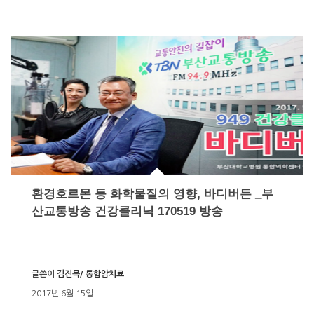
환경호르몬 등 화학물질의 영향, 바디버든 _부
산교통방송 건강클리닉 170519 방송
글쓴이
김진목/ 통합암치료
2017년 6월 15일