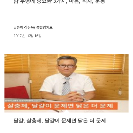
암 투병에 중요한 3가지, 마음, 식사, 운동
글쓴이
김진목/ 통합암치료
2017년 10월 16일
달걀, 살충제, 달걀이 문제면 닭은 더 문제