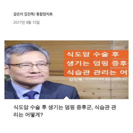
글쓴이
김진목/ 통합암치료
2017년 9월 13일
식도암 수술 후 생기는 덤핑 증후군, 식습관 관
리는 어떻게?