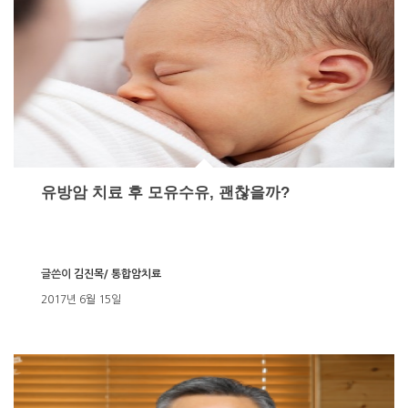
유방암 치료 후 모유수유, 괜찮을까?
글쓴이
김진목/ 통합암치료
2017년 6월 15일