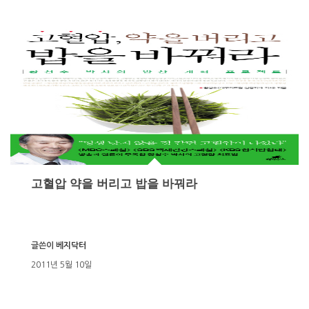
고혈압 약을 버리고 밥을 바꿔라
글쓴이
베지닥터
2011년 5월 10일