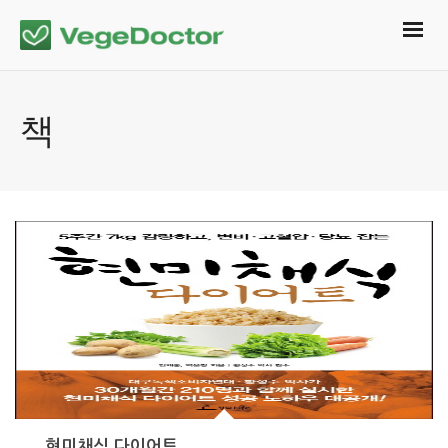
책
현미채식 다이어트