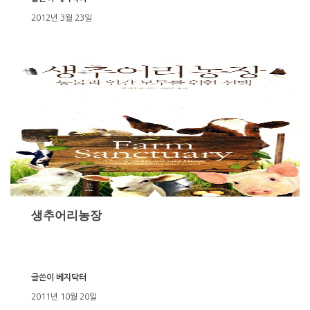
2012년 3월 23일
생추어리농장
글쓴이
베지닥터
2011년 10월 20일