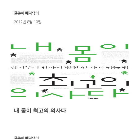
글쓴이
베지닥터
2012년 8월 10일
내 몸이 최고의 의사다
글쓴이
베지닥터