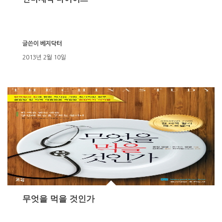
글쓴이
베지닥터
2013년 2월 10일
무엇을 먹을 것인가