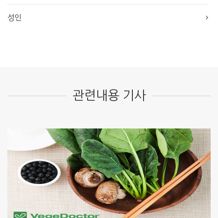
성인
관련내용 기사