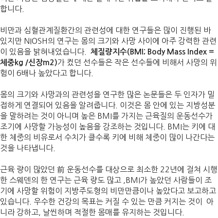
합니다.
비만과 심혈관계질환간의 관련성에 대한 연구들은 많이 진행된 바
있지만 NIOSH의 연구는 몸의 크기와 사망 사이에 아주 강력한 관련
이 있음을 밝혀내었습니다.
체질량지수(BMI; Body Mass Index =
가 컸던 선수들은 작은 선수들에 비해서 사망의 위
체중kg /신장m2)
험이 6배나 높았다고 합니다.
몸의 크기와 사망과의 관련성을 연구한 많은 논문들은 두 인자가 밀
접하게 연결되어 있음을 알려줍니다. 이것은 몸 안에 있는 지방성분
을 말하려는 것이 아니며 높은 BMI를 가지는 근육질의 운동선수가
조기에 사망할 가능성이 높음을 강조하는 것입니다. BMI는 키에 대
한 체중의 비유로서 수치가 클수록 키에 비해 체중이 많이 나간다는
것을 나타냅니다.
근육 량이 많았던 前 운동선수를 대상으로 최소한 22년에 걸쳐 시행
한 스웨덴의 한 연구는 근육 량도 많고 ,BMI가 높았던 사람들이 조
기에 사망할 위험이 지방주도형의 비만만큼이나 높았다고 보고하고
있습니다. 우수한 건강의 목표는 커질 수 있는 만큼 커지는 것이 아
니라 강하고, 날씬하며 적절한 몸매를 유지하는 것입니다.