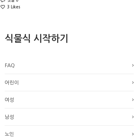
댓글 0
3
Likes
식물식 시작하기
FAQ
어린이
여성
남성
노인