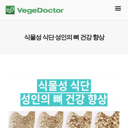
식물성 식단 성인의 뼈 건강 향상