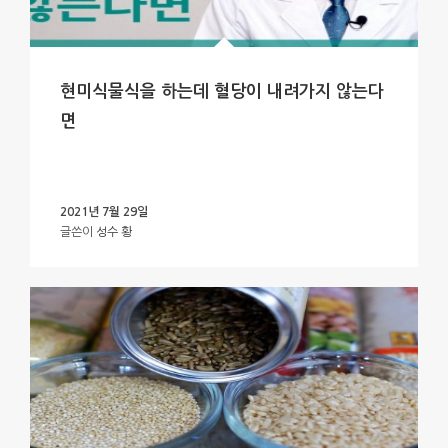
현미식물식을 하는데 혈당이 내려가지 않는다
면
2021년 7월 29일
글쓴이
성수 황