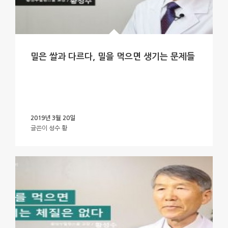
밀은 쌀과 다르다, 밀을 먹으면 생기는 문제들
2019년 3월 20일
글쓴이
성수 황