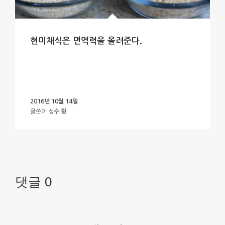
현미채식은 면역력을 올려준다.
2016년 10월 14일
글쓴이
성수 황
댓글 0