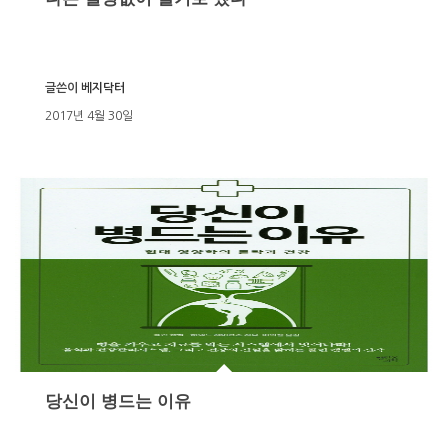
글쓴이
베지닥터
2017년 4월 30일
당신이 병드는 이유