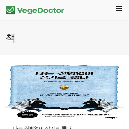
책
나는 질병없이 살기로 했다