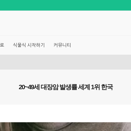
료
식물식 시작하기
커뮤니티
20~49세 대장암 발생률 세계 1위 한국