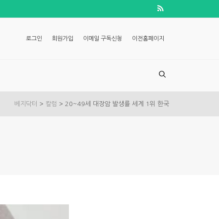
로그인
회원가입
이메일 구독신청
이전홈페이지
>
>
베지닥터
칼럼
20~49세 대장암 발생률 세계 1위 한국