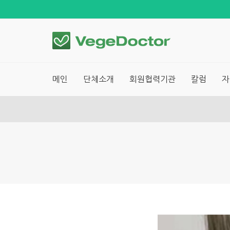
메인
단체소개
회원협력기관
칼럼
자